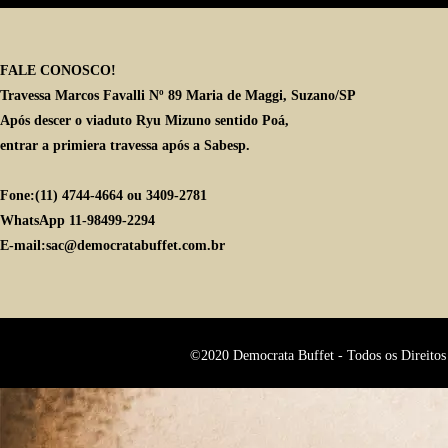
FALE CONOSCO!
Travessa Marcos Favalli Nº 89 Maria de Maggi, Suzano/SP
Após descer o viaduto Ryu Mizuno sentido Poá,
entrar a primiera travessa após a Sabesp.
Fone:(11) 4744-4664 ou 3409-2781
WhatsApp 11-98499-2294
E-mail:sac@democratabuffet.com.br
©2020 Democrata Buffet - Todos os Direitos 